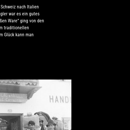
Schweiz nach Italien
gler war es ein gutes
ißen Ware“ ging von den
m traditionellen
um Glück kann man