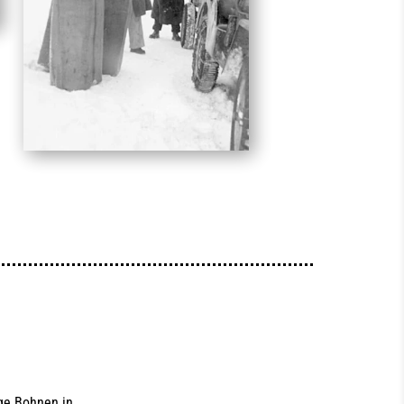
ige Bohnen in