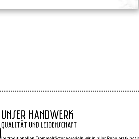
UNSER HANDWERK
QUALITÄT UND LEIDENSCHAFT
Im traditionellen Trommelröster veredeln wir in aller Ruhe erstklass