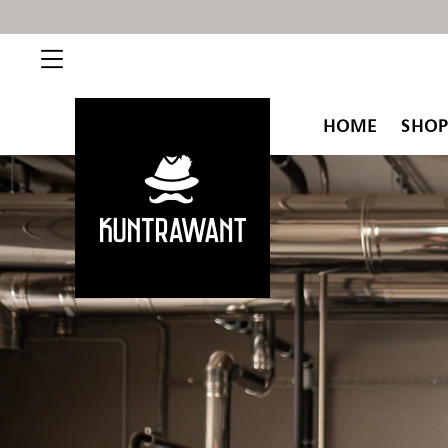
HOME
SHOP
Kuntrawant