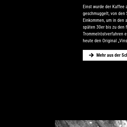
Einst wurde der Kaffee 
geschmuggelt, von den S
Einkommen, um in den a
späten 30er bis zu den f
Trommelröstverfahren e
heute den Original „Vi
Mehr aus der Sc