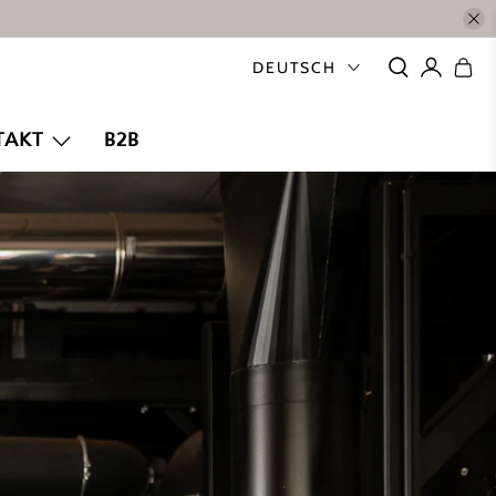
DEUTSCH
TAKT
B2B